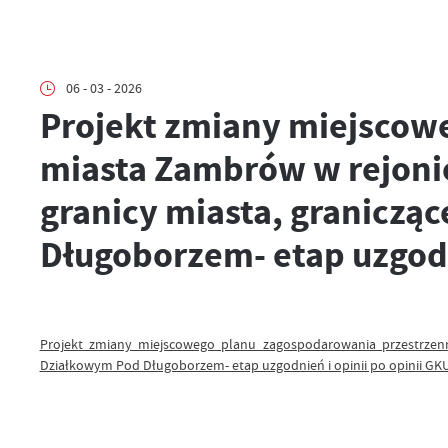
06 - 03 - 2026
Projekt zmiany miejscow
miasta Zambrów w rejonie
granicy miasta, granicz
Długoborzem- etap uzgodn
Projekt zmiany miejscowego planu zagospodarowania przestrzenn
Działkowym Pod Długoborzem- etap uzgodnień i opinii po opinii GK