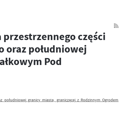
 przestrzennego części
go oraz południowej
ziałkowym Pod
az południowej granicy miasta, graniczącej z Rodzinnym Ogrodem