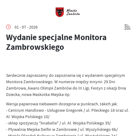
01 - 07 - 2026
Wydanie specjalne Monitora
Zambrowskiego
Serdecznie zapraszamy do zapoznania się z wydaniem specjalnym
Monitora Zambrowskiego. W numerze między innymi: 29 Dni
Zambrowa, Awans Olimpii Zambrów do III Ligi, Festyn z okazji Dnia
Dziecka, nowa Maskotka Miejska itp.
Wersja papierowa niebawem dostępna w punktach, takich jak:
- Centrum Handlowo - Usługowe Gregorek / ul. Pileckiego 18 oraz ul.
Al. Wojska Polskiego 10/
- sklep spożywczy "Anabella" / ul. Al. Wojska Polskiego 35/
- Pływalnia Miejska Delfin w Zambrowie / ul. Wyszyńskiego 6b/
- Miejski Ośrodek Kultury w Zambrowie / ul. Wyszyńskiego 2a/