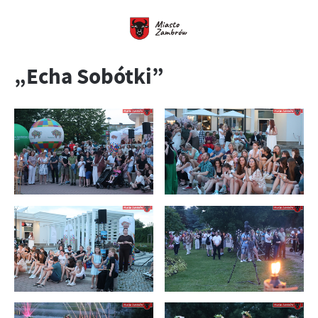
„Echa Sobótki”