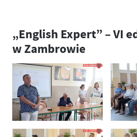
„English Expert” – VI 
w Zambrowie