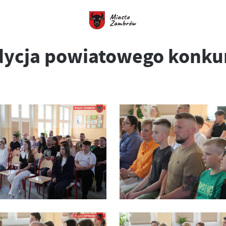
edycja powiatowego konku