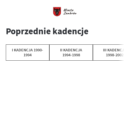
Poprzednie kadencje
I KADENCJA 1990-
II KADENCJA
III KADENCJA
1994
1994-1998
1998-2002