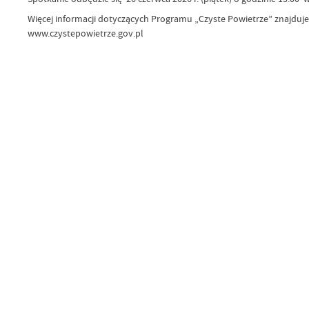
Więcej informacji dotyczących Programu „Czyste Powietrze” znajduj
www.czystepowietrze.gov.pl