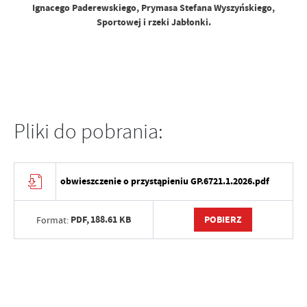
Ignacego Paderewskiego, Prymasa Stefana Wyszyńskiego,
Sportowej i rzeki Jabłonki.
Pliki do pobrania:
obwieszczenie o przystąpieniu GP.6721.1.2026.pdf
PDF,
188.61 KB
POBIERZ
Format: