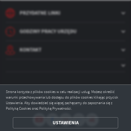
PRZYDATNE LINKI
GODZINY PRACY URZĘDU
KONTAKT
Strona korzysta z plików cookies w celu realizacji usług. Możesz określić
warunki przechowywania lub dostępu do plików cookies klikając przycisk
Ustawienia. Aby dowiedzieć się więcej zachęcamy do zapoznania się z
Odwiedzin: 78047
Polityką Cookies oraz Polityką Prywatności.
ZAPISZ WYBRANE
USTAWIENIA
ODRZUĆ WSZYSTKIE