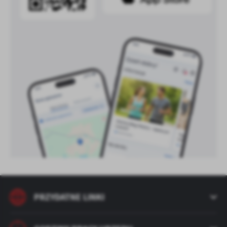
treści w postaci wiadomości, ofert, komunikatów mediów
społecznościowych.
PRZYDATNE LINKI