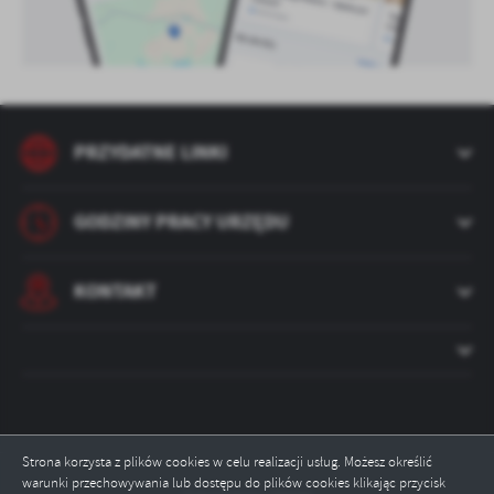
PRZYDATNE LINKI
GODZINY PRACY URZĘDU
KONTAKT
Strona korzysta z plików cookies w celu realizacji usług. Możesz określić
warunki przechowywania lub dostępu do plików cookies klikając przycisk