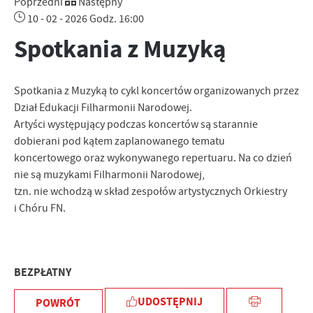
Poprzedni
Następny
10 - 02 - 2026 Godz. 16:00
Spotkania z Muzyką
Spotkania z Muzyką to cykl koncertów organizowanych przez
Dział Edukacji Filharmonii Narodowej.
Artyści występujący podczas koncertów są starannie
dobierani pod kątem zaplanowanego tematu
koncertowego oraz wykonywanego repertuaru. Na co dzień
nie są muzykami Filharmonii Narodowej,
tzn. nie wchodzą w skład zespołów artystycznych Orkiestry
i Chóru FN.
BEZPŁATNY
UDOSTĘPNIJ
POWRÓT