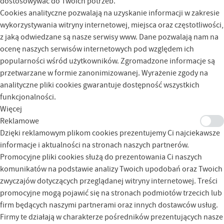
dostosowywać do Twoich potrzeb.
Cookies analityczne pozwalają na uzyskanie informacji w zakresie
wykorzystywania witryny internetowej, miejsca oraz częstotliwości,
z jaką odwiedzane są nasze serwisy www. Dane pozwalają nam na
ocenę naszych serwisów internetowych pod względem ich
popularności wśród użytkowników. Zgromadzone informacje są
przetwarzane w formie zanonimizowanej. Wyrażenie zgody na
analityczne pliki cookies gwarantuje dostępność wszystkich
funkcjonalności.
Więcej
Reklamowe
Dzięki reklamowym plikom cookies prezentujemy Ci najciekawsze
informacje i aktualności na stronach naszych partnerów.
Promocyjne pliki cookies służą do prezentowania Ci naszych
komunikatów na podstawie analizy Twoich upodobań oraz Twoich
zwyczajów dotyczących przeglądanej witryny internetowej. Treści
promocyjne mogą pojawić się na stronach podmiotów trzecich lub
firm będących naszymi partnerami oraz innych dostawców usług.
Firmy te działają w charakterze pośredników prezentujących nasze