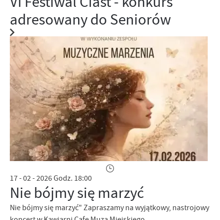
VI Festiwal Ciast - konkurs
adresowany do Seniorów
17 - 02 - 2026 Godz. 18:00
Nie bójmy się marzyć
Nie bójmy się marzyć" Zapraszamy na wyjątkowy, nastrojowy
koncert w Kawiarni Cafe Muza Miejskiego...