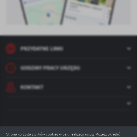
PRZYDATNE LINKI
GODZINY PRACY URZĘDU
KONTAKT
Strona korzysta z plików cookies w celu realizacji usług. Możesz określić