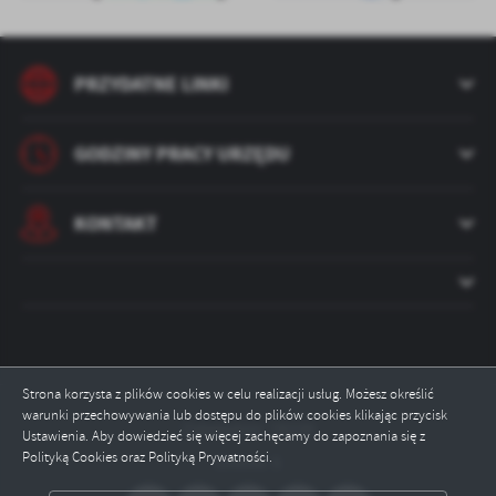
PRZYDATNE LINKI
GODZINY PRACY URZĘDU
KONTAKT
Strona korzysta z plików cookies w celu realizacji usług. Możesz określić
warunki przechowywania lub dostępu do plików cookies klikając przycisk
Odwiedzin: 78339
Ustawienia. Aby dowiedzieć się więcej zachęcamy do zapoznania się z
Polityką Cookies oraz Polityką Prywatności.
Online: 5