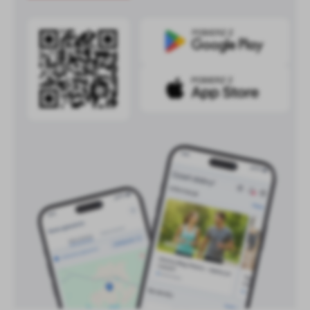
treści w postaci wiadomości, ofert, komunikatów mediów
społecznościowych.