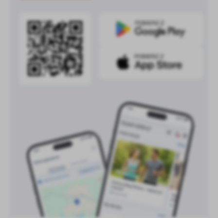
treści w postaci wiadomości, ofert, komunikatów mediów
społecznościowych.