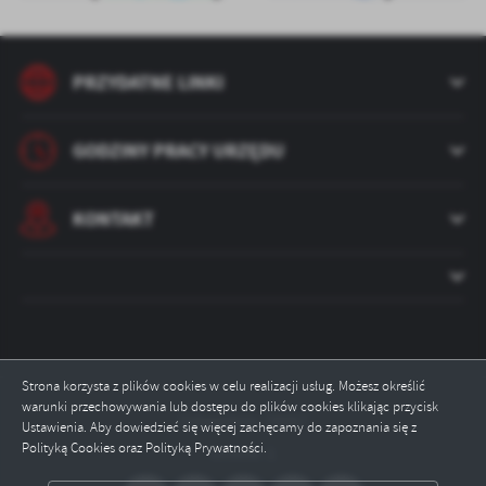
PRZYDATNE LINKI
GODZINY PRACY URZĘDU
KONTAKT
Strona korzysta z plików cookies w celu realizacji usług. Możesz określić
warunki przechowywania lub dostępu do plików cookies klikając przycisk
Odwiedzin: 78067
Ustawienia. Aby dowiedzieć się więcej zachęcamy do zapoznania się z
Polityką Cookies oraz Polityką Prywatności.
Online: 1